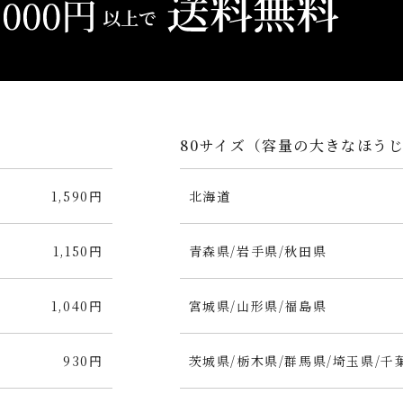
80サイズ（容量の大きなほう
1,590円
北海道
1,150円
青森県/岩手県/秋田県
1,040円
宮城県/山形県/福島県
930円
茨城県/栃木県/群馬県/埼玉県/千