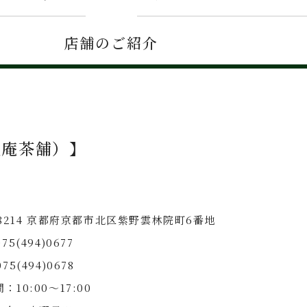
店舗のご紹介
盧庵茶舗）】
-8214 京都府京都市北区紫野雲林院町6番地
75(494)0677
75(494)0678
：10:00〜17:00