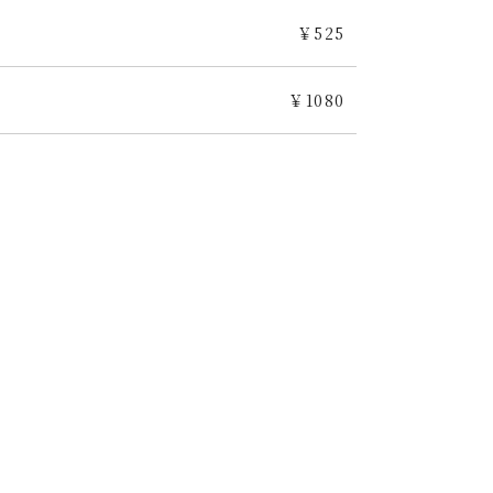
￥525
￥1080