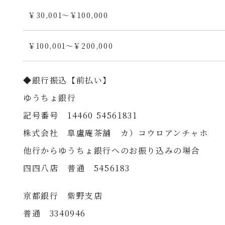
￥30,001～￥100,000
￥100,001～￥200,000
◆銀行振込【前払い】
ゆうちょ銀行
記号番号 14460 54561831
株式会社 皐盧庵茶舗 カ）コウロアンチャホ
他行からゆうちょ銀行へのお振り込みの場合
四四八店 普通 5456183
京都銀行 紫野支店
普通 3340946