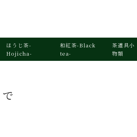
ほうじ茶-
和紅茶-Black
茶道具小
Hojicha-
tea-
物類
まで