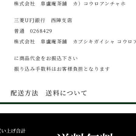
株式会社 皐盧庵茶舗 カ）コウロアンチャホ
三菱UFJ銀行 西陣支店
普通 0268429
株式会社 皐盧庵茶舗 カブシキガイシャ コウロ
に商品代金をお振込下さい
振り込み手数料はお客様負担となります
配送方法 送料について