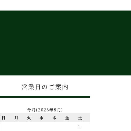
営業日のご案内
今月(2026年8月)
日
月
火
水
木
金
土
1