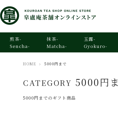
煎茶-
抹茶-
玉露-
Sencha-
Matcha-
Gyokuro-
HOME
5000円まで
5000円
CATEGORY
5000円までのギフト商品