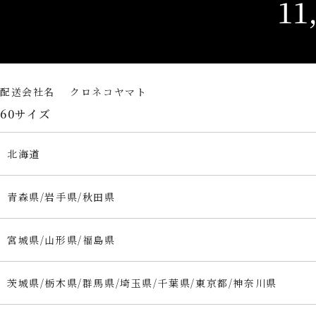
配送会社名 クロネコヤマト
60サイズ
北海道
青森県/岩手県/秋田県
宮城県/山形県/福島県
茨城県/栃木県/群馬県/埼玉県/千葉県/東京都/神奈川県