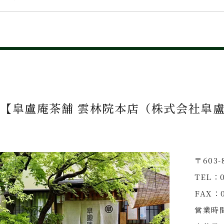
【皐盧庵茶舗 雲林院本店（株式会社皐
〒603
TEL：0
FAX：0
営業時間