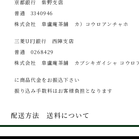
京都銀行 紫野支店
普通 3340946
株式会社 皐盧庵茶舗 カ）コウロアンチャホ
三菱UFJ銀行 西陣支店
普通 0268429
株式会社 皐盧庵茶舗 カブシキガイシャ コウロ
に商品代金をお振込下さい
振り込み手数料はお客様負担となります
配送方法 送料について