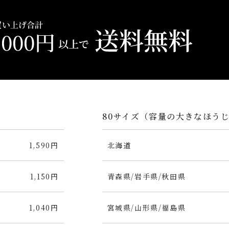
80サイズ（容量の大きなほう
1,590円
北海道
1,150円
青森県/岩手県/秋田県
1,040円
宮城県/山形県/福島県