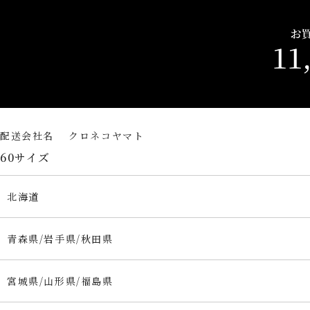
配送会社名 クロネコヤマト
60サイズ
北海道
青森県/岩手県/秋田県
宮城県/山形県/福島県