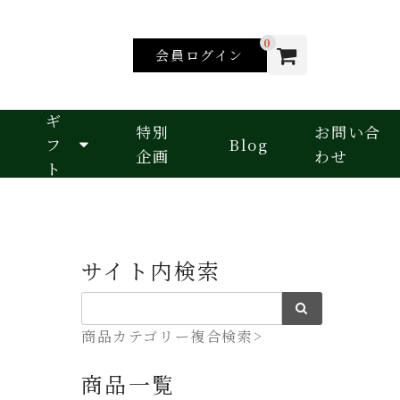
0
会員ログイン
ギ
特別
お問い合
フ
Blog
企画
わせ
ト
サイト内検索
商品カテゴリー複合検索>
商品一覧