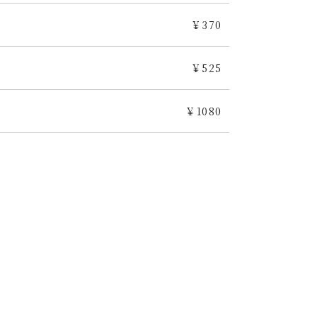
￥370
￥525
￥1080