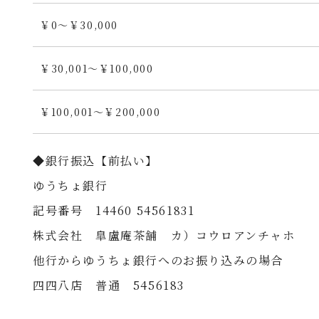
￥0～￥30,000
￥30,001～￥100,000
￥100,001～￥200,000
◆銀行振込【前払い】
ゆうちょ銀行
記号番号 14460 54561831
株式会社 皐盧庵茶舗 カ）コウロアンチャホ
他行からゆうちょ銀行へのお振り込みの場合
四四八店 普通 5456183