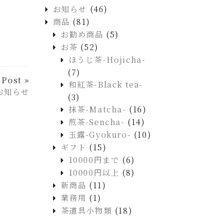
お知らせ
(46)
商品
(81)
お勧め商品
(5)
お茶
(52)
ほうじ茶-Hojicha-
(7)
 Post »
和紅茶-Black tea-
お知らせ
(3)
抹茶-Matcha-
(16)
煎茶-Sencha-
(14)
玉露-Gyokuro-
(10)
ギフト
(15)
10000円まで
(6)
10000円以上
(8)
新商品
(11)
業務用
(1)
茶道具小物類
(18)