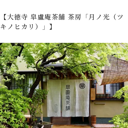
【大徳寺 皐盧庵茶舗 茶房「月ノ光（ツ
キノヒカリ）」】