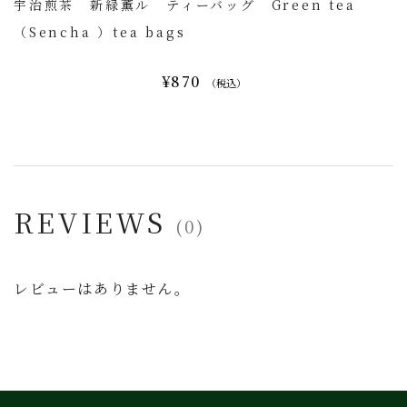
宇治煎茶 新緑薫ル ティーバッグ Green tea
（Sencha ）tea bags
¥870
（税込）
REVIEWS
(0)
レビューはありません。