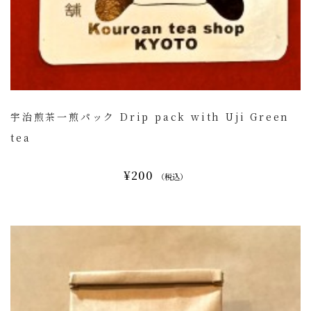
宇治煎茶一煎パック Drip pack with Uji Green
tea
¥200
（税込）