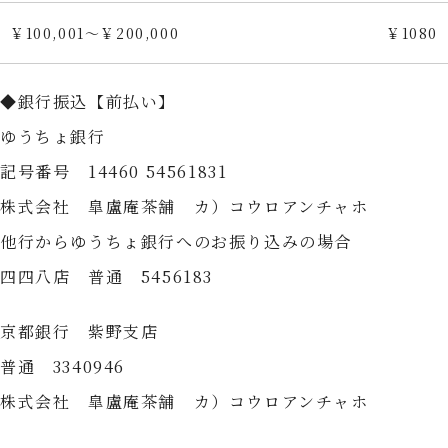
￥100,001～￥200,000
￥1080
◆銀行振込【前払い】
ゆうちょ銀行
記号番号 14460 54561831
株式会社 皐盧庵茶舗 カ）コウロアンチャホ
他行からゆうちょ銀行へのお振り込みの場合
四四八店 普通 5456183
京都銀行 紫野支店
普通 3340946
株式会社 皐盧庵茶舗 カ）コウロアンチャホ