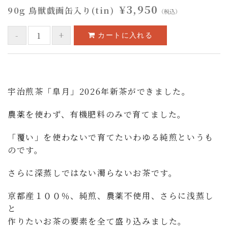
¥3,950
90g 鳥獣戯画缶入り(tin)
（税込）
宇治煎茶「皐月」2026年新茶ができました。
農薬を使わず、有機肥料のみで育てました。
「覆い」を使わないで育てたいわゆる純煎というも
のです。
さらに深蒸しではない濁らないお茶です。
京都産１００％、純煎、農薬不使用、さらに浅蒸し
と
作りたいお茶の要素を全て盛り込みました。