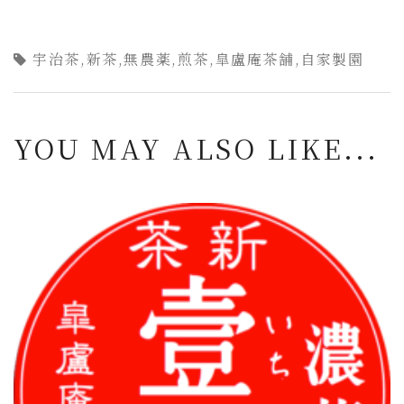
宇治茶
,
新茶
,
無農薬
,
煎茶
,
皐盧庵茶舗
,
自家製園
YOU MAY ALSO LIKE...