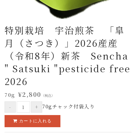
特別栽培 宇治煎茶 「皐
月（さつき）」2026産産
（令和8年）新茶 Sencha
" Satsuki "pesticide free
2026
¥2,800
70g
（税込）
70gチャック付袋入り