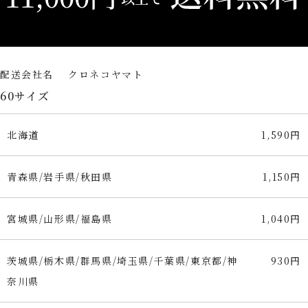
配送会社名 クロネコヤマト
60サイズ
北海道
1,590円
青森県/岩手県/秋田県
1,150円
宮城県/山形県/福島県
1,040円
茨城県/栃木県/群馬県/埼玉県/千葉県/東京都/神
930円
奈川県