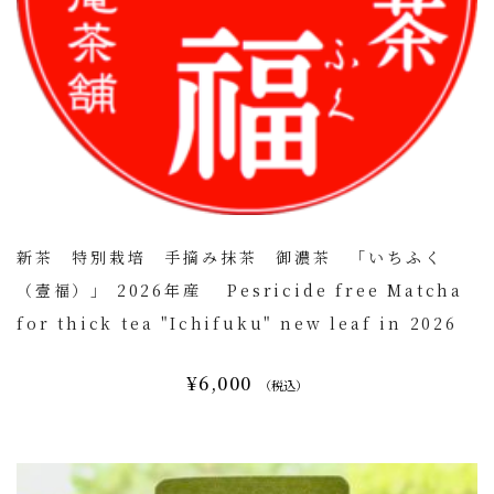
新茶 特別栽培 手摘み抹茶 御濃茶 「いちふく
（壹福）」 2026年産 Pesricide free Matcha
for thick tea "Ichifuku" new leaf in 2026
¥6,000
（税込）