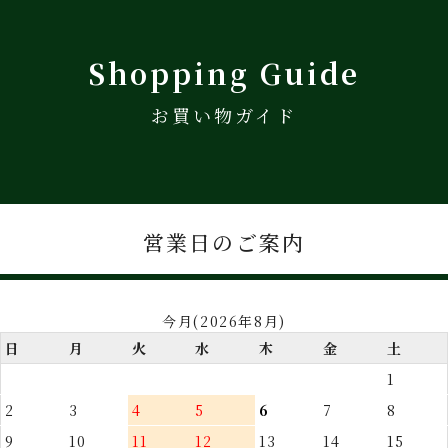
Shopping Guide
お買い物ガイド
営業日のご案内
今月(2026年8月)
日
月
火
水
木
金
土
1
2
3
4
5
6
7
8
9
10
11
12
13
14
15